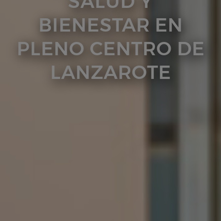
SALUD Y
BIENESTAR EN
PLENO CENTRO DE
LANZAROTE