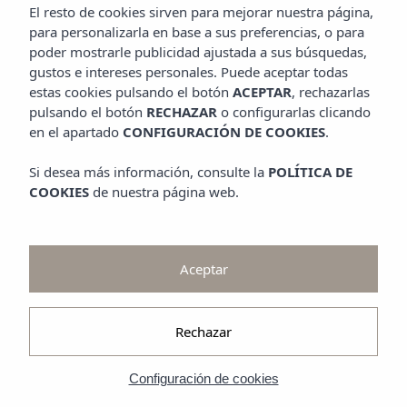
Promociones
El resto de cookies sirven para mejorar nuestra página,
Contempla
para personalizarla en base a sus preferencias, o para
poder mostrarle publicidad ajustada a sus búsquedas,
Galería
gustos e intereses personales. Puede aceptar todas
estas cookies pulsando el botón
ACEPTAR
, rechazarlas
pulsando el botón
RECHAZAR
o configurarlas clicando
en el apartado
CONFIGURACIÓN DE COOKIES
.
Si desea más información, consulte la
POLÍTICA DE
COOKIES
de nuestra página web.
Aceptar
Rechazar
Configuración de cookies