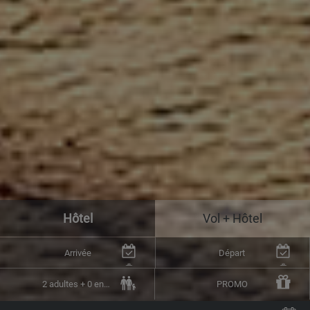
Hôtel
Vol + Hôtel
Arrivée
Départ
2 adultes + 0 enfants (1 chambre)
PROMO