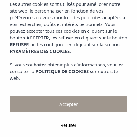
Offres et Promotions
Les autres cookies sont utilisés pour améliorer notre
Contemplez
site web, le personnaliser en fonction de vos
préférences ou vous montrer des publicités adaptées à
Galerie
vos recherches, goûts et intérêts personnels. Vous
pouvez accepter tous ces cookies en cliquant sur le
bouton
ACCEPTER
, les refuser en cliquant sur le bouton
REFUSER
ou les configurer en cliquant sur la section
PARAMÈTRES DES COOKIES
.
Si vous souhaitez obtenir plus d'informations, veuillez
consulter la
POLITIQUE DE COOKIES
sur notre site
web.
Accepter
Refuser