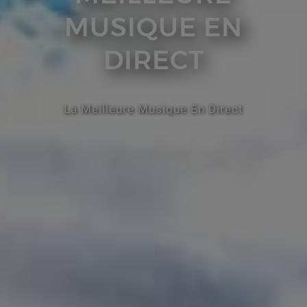
MUSIQUE EN
DIRECT
La Meilleure Musique En Direct