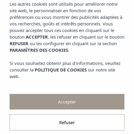
Offres et Promotions
Les autres cookies sont utilisés pour améliorer notre
Contemplez
site web, le personnaliser en fonction de vos
préférences ou vous montrer des publicités adaptées à
Galerie
vos recherches, goûts et intérêts personnels. Vous
pouvez accepter tous ces cookies en cliquant sur le
bouton
ACCEPTER
, les refuser en cliquant sur le bouton
REFUSER
ou les configurer en cliquant sur la section
PARAMÈTRES DES COOKIES
.
Si vous souhaitez obtenir plus d'informations, veuillez
consulter la
POLITIQUE DE COOKIES
sur notre site
web.
Accepter
Refuser