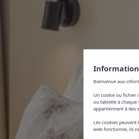
Informations
Bienvenue aux inform
Un cookie ou fichier 
ou tablette à chaque 
appartiennent à des e
Les cookies peuvent ê
C
web fonctionne, ils ne