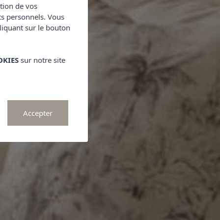
ction de vos
ts personnels. Vous
cliquant sur le bouton
OKIES
sur notre site
Accepter