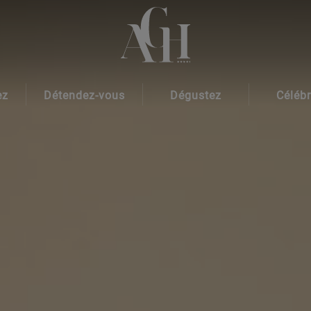
ez
Détendez-vous
Dégustez
Céléb
Aquaplus Spa
Gastronomie
Événem