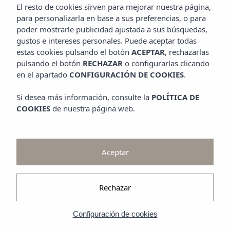
Promociones
El resto de cookies sirven para mejorar nuestra página,
Contempla
para personalizarla en base a sus preferencias, o para
poder mostrarle publicidad ajustada a sus búsquedas,
Galería
gustos e intereses personales. Puede aceptar todas
estas cookies pulsando el botón
ACEPTAR
, rechazarlas
pulsando el botón
RECHAZAR
o configurarlas clicando
en el apartado
CONFIGURACIÓN DE COOKIES
.
Si desea más información, consulte la
POLÍTICA DE
COOKIES
de nuestra página web.
Aceptar
Rechazar
Configuración de cookies