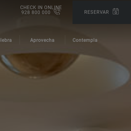
CHECK IN ONLINE
RESERVAR
928 800 000
lebra
Aprovecha
Contempla
entos
Promociones
Galería