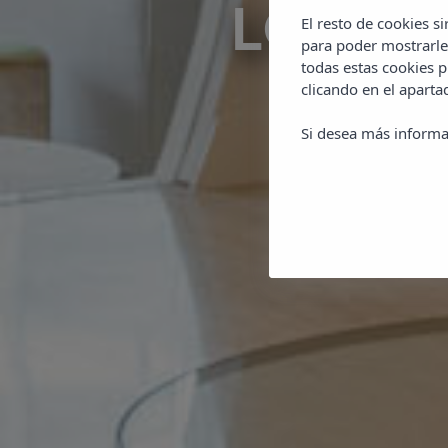
LOCAL
El resto de cookies s
para poder mostrarle
todas estas cookies 
clicando en el apart
Si desea más informa