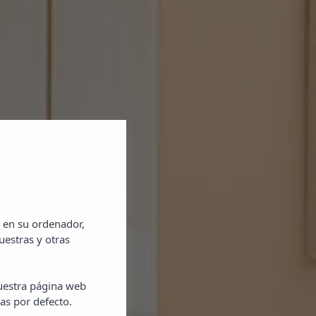
 en su ordenador,
uestras y otras
nuestra página web
as por defecto.