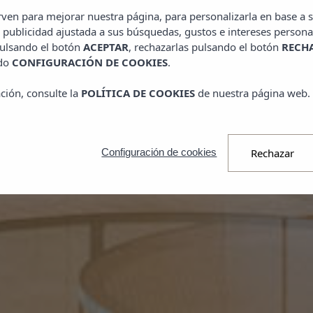
IZACIÓN Y CO
irven para mejorar nuestra página, para personalizarla en base a s
 publicidad ajustada a sus búsquedas, gustos e intereses persona
pulsando el botón
ACEPTAR
, rechazarlas pulsando el botón
RECH
ado
CONFIGURACIÓN DE COOKIES
.
ción, consulte la
POLÍTICA DE COOKIES
de nuestra página web.
Rechazar
Configuración de cookies