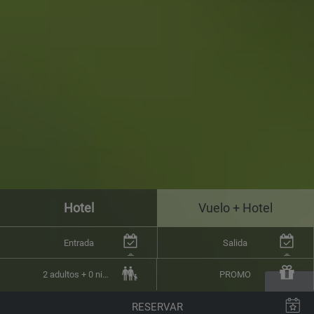
Hotel
Vuelo + Hotel
Entrada
Salida
2 adultos + 0 niños
PROMO
RESERVAR