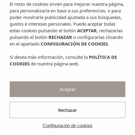
Promociones
El resto de cookies sirven para mejorar nuestra página,
Contempla
para personalizarla en base a sus preferencias, o para
poder mostrarle publicidad ajustada a sus búsquedas,
Galería
gustos e intereses personales. Puede aceptar todas
estas cookies pulsando el botón
ACEPTAR
, rechazarlas
pulsando el botón
RECHAZAR
o configurarlas clicando
en el apartado
CONFIGURACIÓN DE COOKIES
.
Si desea más información, consulte la
POLÍTICA DE
COOKIES
de nuestra página web.
Aceptar
Rechazar
Configuración de cookies